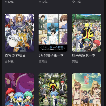
全12集
全12集
全13集
霸穹 封神演义
3月的狮子第一季
暗杀教室第一季
全24集
已完结
完结