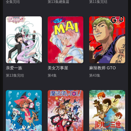
全集完结
第13集總集篇
第11集完结
亲爱一族
美女万事屋
麻辣教师 GTO
第13集完结
第4集
第43集