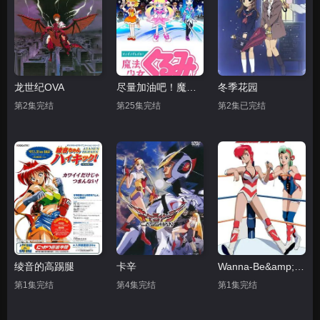
龙世纪OVA
尽量加油吧！魔法少女胡桃第一季
冬季花园
第2集完结
第25集完结
第2集已完结
绫音的高踢腿
卡辛
Wanna-Be&amp;#039;s OVA
第1集完结
第4集完结
第1集完结