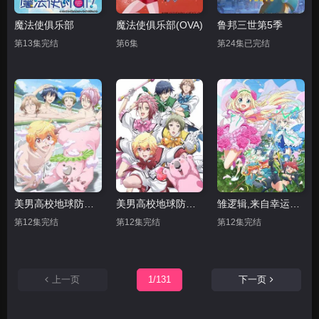
魔法使俱乐部
魔法使俱乐部(OVA)
鲁邦三世第5季
第13集完结
第6集
第24集已完结
美男高校地球防卫部LOVE 第二季
美男高校地球防卫部LOVE
雏逻辑,来自幸运逻辑
第12集完结
第12集完结
第12集完结
上一页
1/131
下一页