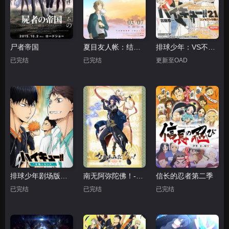
尸者帝国
夏目友人帐：结缘空蝉
排球少年：VS不及格
已完结
已完结
更新至OAD
排球少年剧场版：才能与感觉
南无阿弥陀佛！-莲台 UTENA-
信长的忍者第二季
已完结
已完结
已完结