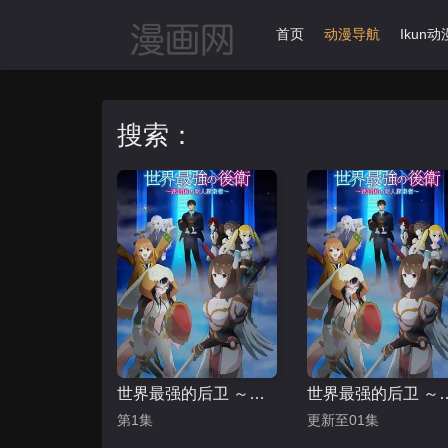
首页
动漫导航
Ikun动
搜索：
世界最强的后卫 ～迷宫国的新人探索者
世界最强的后卫 ～迷
第1集
更新至01集