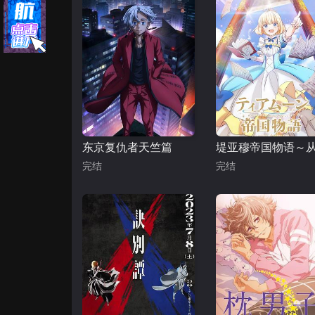
东京复仇者天竺篇
完结
完结