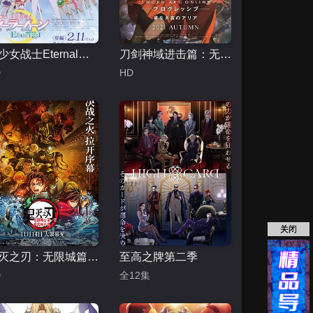
美少女战士Eternal剧场版后篇
刀剑神域进击篇：无星之夜
D
HD
关闭
鬼灭之刃：无限城篇第一章猗窝座再袭
至高之牌第二季
D
全12集