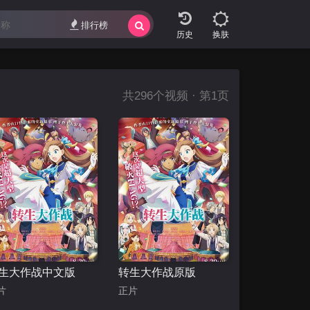
排行榜
换肤
共
296
个视频 · 第1页
生大作战中文版
转生大作战原版
片
正片