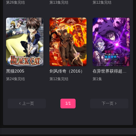
第26集完结
第13集完结
第12集完结
黑猫2005
剑风传奇（2016）
在异世界获得超强能力的我，在现实世界照样无敌～等级提升改变人生命运～ SP
第24集完结
第12集完结
第1集
上一页
1/1
下一页