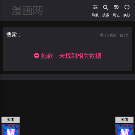
导航
搜索
换肤
搜索：
共
0
个视频 · 第1页
抱歉，未找到相关数据
关闭
关闭