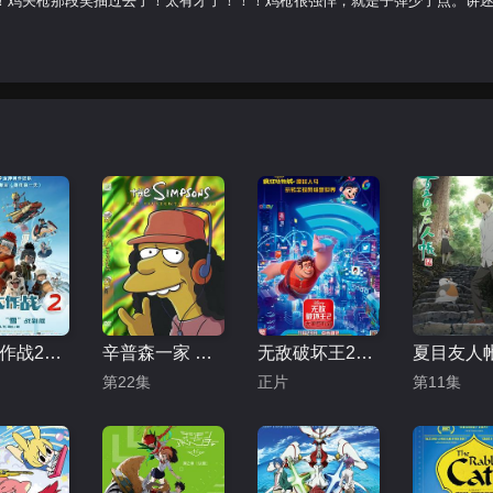
！鸡关枪那段笑抽过去了！太有才了！！！鸡枪很强悍，就是子弹少了点。讲
冰雪大作战2（原声版）
辛普森一家 第十五季
无敌破坏王2：大闹互联网
第22集
正片
第11集