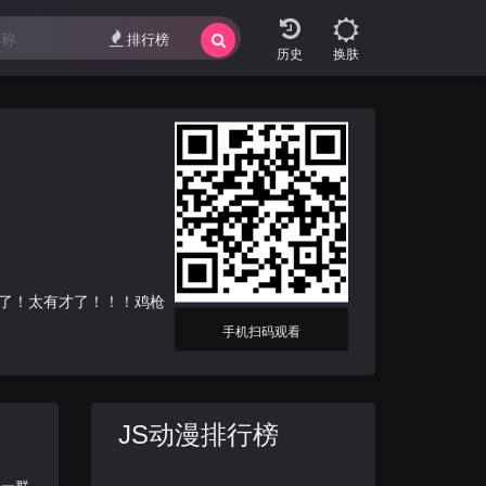
排行榜
换肤
了！太有才了！！！鸡枪
手机扫码观看
JS动漫排行榜