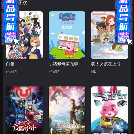
猜你喜欢
白箱
小猪佩奇第九季
犹太女孩在上海
已完结
已完结
HD