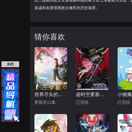
以二战期间犹太女孩瑞娜和她的家人在上海避难为主线，
真诚和友爱搭救犹太难民的历史场景。
猜你喜欢
关闭
世界尽头的圣骑士
超时空要塞：可曾记得爱
更新至11集
已完结
已完结