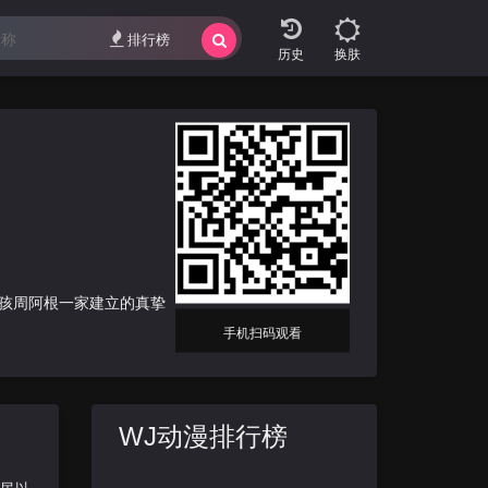
排行榜
换肤
孩周阿根一家建立的真挚
手机扫码观看
WJ动漫排行榜