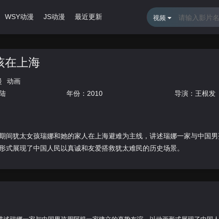
WSY动漫
JS动漫
最近更新
排行榜
视频
孩在上海
漫
动画
陆
年份：
2010
导演：
王根发
期间犹太女孩瑞娜和她的家人在上海避难为主线，讲述瑞娜一家与中国男
形式展现了中国人民以真诚和友爱搭救犹太难民的历史场景。