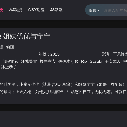
动漫
WJ动漫
WSY动漫
JS动漫
最近更新
排行榜
视频
女姐妹优优与宁宁
动漫
动画
年份：
2013
导演：
平尾隆
加隈亚衣
泽城美雪
樱井孝宏
佐佐木りお
Rio
Sasaki
子安武人
冰上恭子
的世界里，小魔女优优（諸星すみれ配音）和妹妹宁宁（加隈亜衣配音）
的帮助下上天入地，为他人排忧解难，生活悠闲自在，无忧无虑。可就在