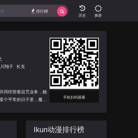
排行榜
换肤
之
中川翔子
长克
共同经营着诅咒业务，她
手机扫码观看
某个平常的日子里，魔法
Ikun动漫排行榜