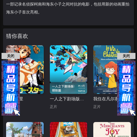
一部记录名侦探柯南和海东小子之间对抗的电影，包括用新的动画重拍
海东小子首次亮相。
猜你喜欢
关闭
关闭
黄色之星
一人之下剧场版：锈铁篇日语
我住在凡尔赛的日子2025
正片
正片
正片