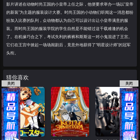
影片讲述在动物时尚王国的小皇帝上任之际，他便要求举办一场以“皇帝
的新装”为主题的服装设计大赛。时尚王国的小动物们听闻这一消息都纷
纷加入比赛的队列，众动物都认为自己可以设计出让小皇帝满意的服
装。而时尚王国的服装学院的学生自然是不能错过这千载难逢的机会
了。在机缘巧合之下，考试失利的裤裤和斯斯这一对小鬼混进了王宫。
它们在王宫中掀起一场场闹剧后，竟意外地获得了“明星设计师”的冠军
头衔。
猜你喜欢
关闭
关闭