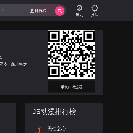
排行榜
换肤
之
亚衣
森川智之
手机扫码观看
JS动漫排行榜
1
天使之心