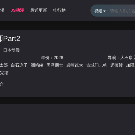
动漫
JS动漫
最近更新
排行榜
视频
art2
日本动漫
年份：
2026
导演：
大石康
太郎
白石凉子
洲崎绫
黑泽朋世
岩崎谅太
古城门志帆
远藤绫
加隈
集完结
介