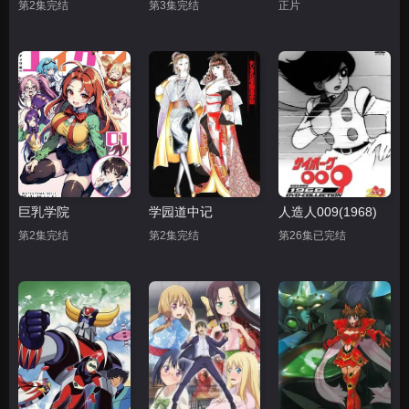
第2集完结
第3集完结
正片
巨乳学院
学园道中记
人造人009(1968)
第2集完结
第2集完结
第26集已完结