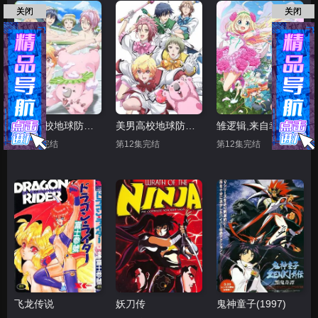
关闭
关闭
美男高校地球防卫部LOVE 第二季
美男高校地球防卫部LOVE
雏逻辑,来自幸运逻辑
第12集完结
第12集完结
第12集完结
飞龙传说
妖刀传
鬼神童子(1997)