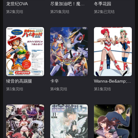
龙世纪OVA
尽量加油吧！魔法少女胡桃第一季
冬季花园
第2集完结
第25集完结
第2集已完结
绫音的高踢腿
卡辛
Wanna-Be&amp;#039;s OVA
第1集完结
第4集完结
第1集完结