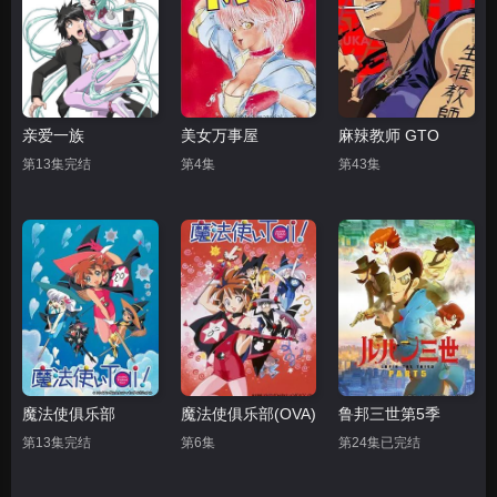
亲爱一族
美女万事屋
麻辣教师 GTO
第13集完结
第4集
第43集
魔法使俱乐部
魔法使俱乐部(OVA)
鲁邦三世第5季
第13集完结
第6集
第24集已完结