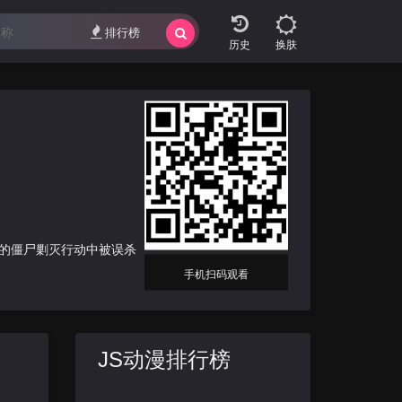
排行榜
换肤
次的僵尸剿灭行动中被误杀
手机扫码观看
JS动漫排行榜