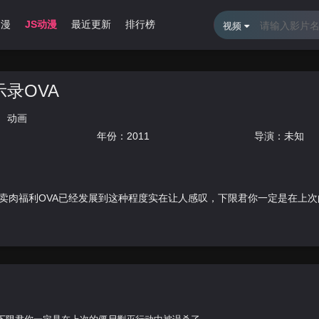
动漫
JS动漫
最近更新
排行榜
视频
录OVA
动画
年份：
2011
导演：未知
卖肉福利OVA已经发展到这种程度实在让人感叹，下限君你一定是在上