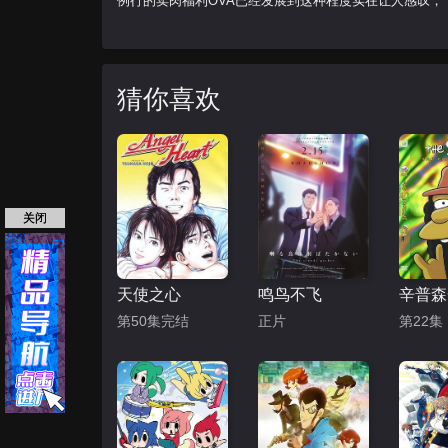
例行的卖肉福利OVA已经发展到这种程度实在让人感叹，下
猜你喜欢
关闭
天使之心
鸣鸟不飞
第50集完结
正片
第22集