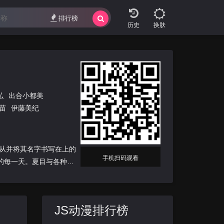
排行榜
换肤
弘
出合小都美
苗
伊藤美纪
从并将其名字书写在上的
手机扫码观看
的每一天。夏目与各种各
JS动漫排行榜