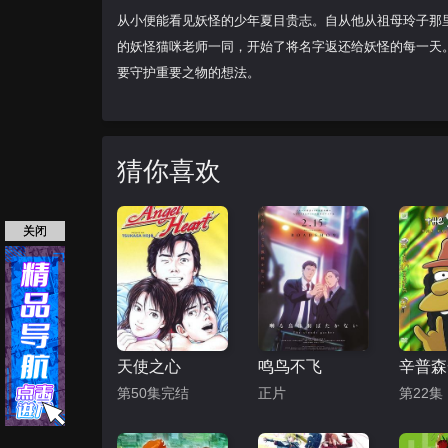
从小便能看见妖怪的少年夏目贵志。自从他从祖母玲子那里
的妖怪猫咪老师一同，开始了将名字返还给妖怪的每一天
要守护重要之物的想法。
猜你喜欢
关闭
天使之心
鸣鸟不飞
第50集完结
正片
第22集