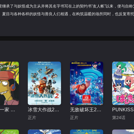
继承了与妖怪成为主从并将其名字书写在上的契约书“友人帐”以来，便与自称
。夏目与各种各样的妖怪与善良人们相遇，在构筑温暖的场所同时，也反复寄
辛普森一家 第十五季
冰雪大作战2（原声版）
无敌破坏王2：大闹互联网
正片
正片
第24话