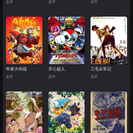
正片
正片
正片
年兽大作战
开心超人
三毛从军记
正片
正片
正片