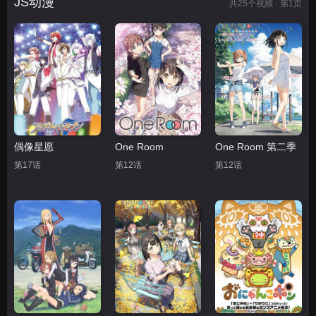
JS动漫
共
25
个视频 · 第1页
偶像星愿
One Room
One Room 第二季
第17话
第12话
第12话