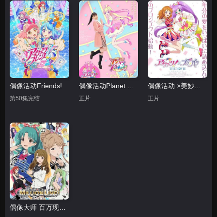
偶像活动Friends!
偶像活动Planet 剧场版
偶像活动 ×美妙天堂 剧场版相遇的奇迹
第50集完结
正片
正片
偶像大师 百万现场OVA终将立于中央