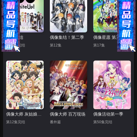
偶像集结
偶像集结！第二季
偶像星愿 第三季
第12集完结
第12集
第17集
偶像大师 灰姑娘女孩 U149
偶像大师 百万现场
偶像活动第一季
第12集完结
番外篇
第50集完结