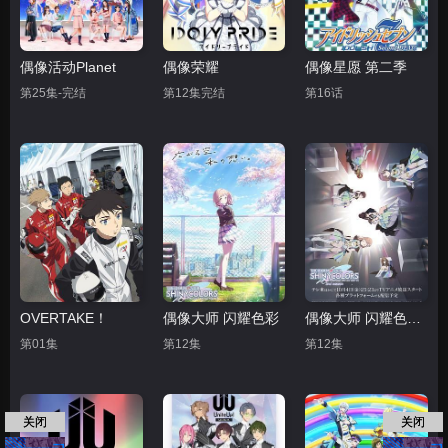
偶像活动Planet
偶像荣耀
偶像星愿 第二季
第25集-完结
第12集完结
第16话
OVERTAKE！
偶像大师 闪耀色彩
偶像大师 闪耀色彩 第二季
第01集
第12集
第12集
关闭
关闭