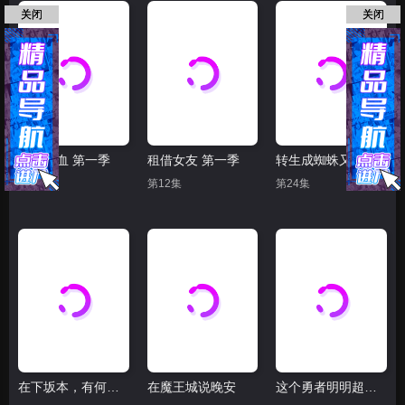
关闭
关闭
宙斯之血 第一季
租借女友 第一季
转生成蜘蛛又怎样！
第8集
第12集
第24集
在下坂本，有何贵干？
在魔王城说晚安
这个勇者明明超强却过分慎重 慎重勇者～