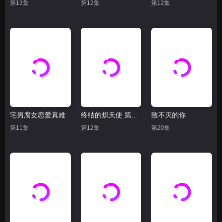
第13集
第12集
第12集
宅男腐女恋爱真难
终结的炽天使 第二季
致不灭的你
第11集
第12集
第20集