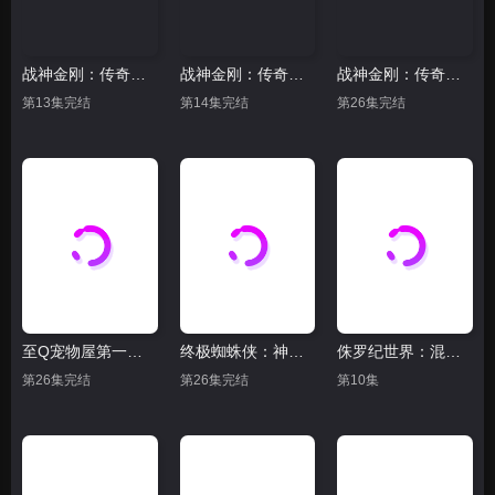
战神金刚：传奇的保护神 第六季
战神金刚：传奇的保护神 第三季
战神金刚：传奇的保护神 第二季 英文版
第13集完结
第14集完结
第26集完结
至Q宠物屋第一季 中文版
终极蜘蛛侠：神盾局学院
侏罗纪世界：混沌理论
第26集完结
第26集完结
第10集