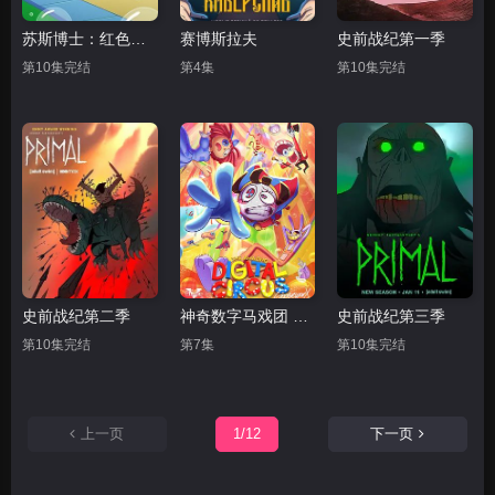
苏斯博士：红色的鱼，蓝色的鱼
赛博斯拉夫
史前战纪第一季
第10集完结
第4集
第10集完结
史前战纪第二季
神奇数字马戏团 第一季
史前战纪第三季
第10集完结
第7集
第10集完结
上一页
1/12
下一页