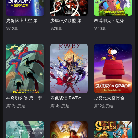
史努比上太空 第一季
少年正义联盟 第三季
赛博朋克：边缘跑手
第12集
第26集
第10集
神奇蜘蛛侠 第一季
四色战记 RWBY 第八季
史努比太空历险记 第二季 普通话
第13集完结
第14集完结
第12集完结