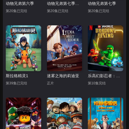
动物兄弟第六季
动物兄弟第七季中文配音
动物兄弟第七季
第20集已完结
第20集已完结
第20集已完结
斯拉格精灵1
迷雾之海的莉迪亚
乐高幻影忍者：神龙崛起
第39集已完结
正片
第10集完结