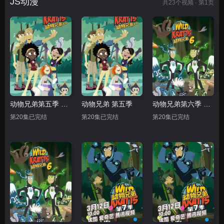
JS动漫
共
23
个视频 · 第1页
动物兄弟第五季 中文配音
动物兄弟 第五季
动物兄弟第六季 中文配音
第20集已完结
第20集已完结
第20集已完结